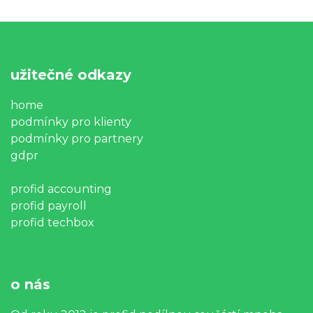
užitečné odkazy
home
podmínky pro klienty
podmínky pro partnery
gdpr
profid accounting
profid payroll
profid techbox
o nás