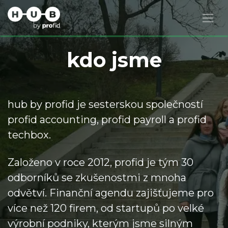
kdo jsme
hub by profid je sesterskou společností
profid accounting, profid payroll a profid
techbox.
Založeno v roce 2012, profid je tým 30
odborníků se zkušenostmi z mnoha
odvětví. Finanční agendu zajišťujeme pro
více než 120 firem, od startupů po velké
výrobní podniky, kterým jsme silným