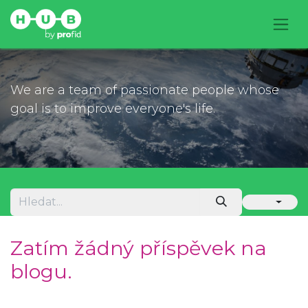
We are a team of passionate people whose
goal is to improve everyone's life.
Zatím žádný příspěvek na
blogu.