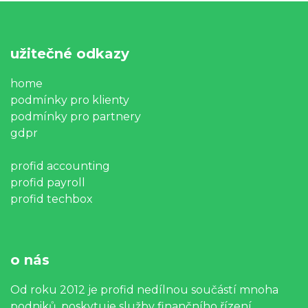
užitečné odkazy
home
podmínky pro klienty
podmínky pro partnery
gdpr
profid accounting
profid payroll
profid techbox
o nás
Od roku 2012 je profid nedílnou součástí mnoha
podniků, poskytuje služby finančního řízení,