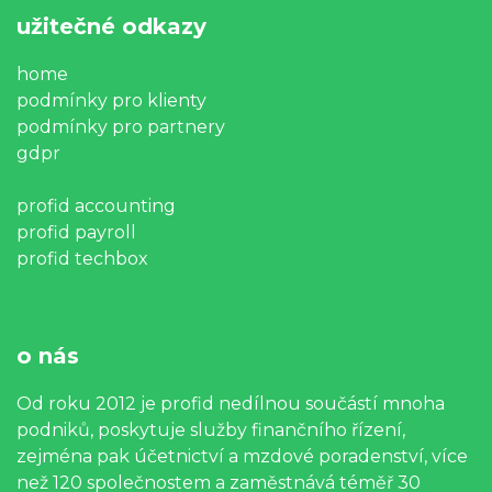
užitečné odkazy
home
podmínky pro klienty
podmínky pro partnery
gdpr
profid accounting
profid payroll
profid techbox
o nás
Od roku 2012 je profid nedílnou součástí mnoha
podniků, poskytuje služby finančního řízení,
zejména pak účetnictví a mzdové poradenství, více
než 120 společnostem a zaměstnává téměř 30