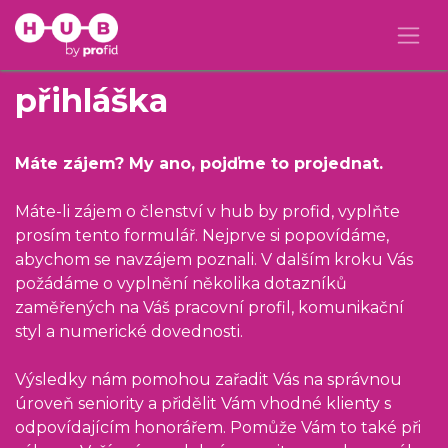
přihláška
Máte zájem? My ano, pojďme to projednat.
Máte-li zájem o členství v hub by profid, vyplňte
prosím tento formulář. Nejprve si popovídáme,
abychom se navzájem poznali. V dalším kroku Vás
požádáme o vyplnění několika dotazníků
zaměřených na Váš pracovní profil, komunikační
styl a numerické dovednosti.
Výsledky nám pomohou zařadit Vás na správnou
úroveň seniority a přidělit Vám vhodné klienty s
odpovídajícím honorářem. Pomůže Vám to také při