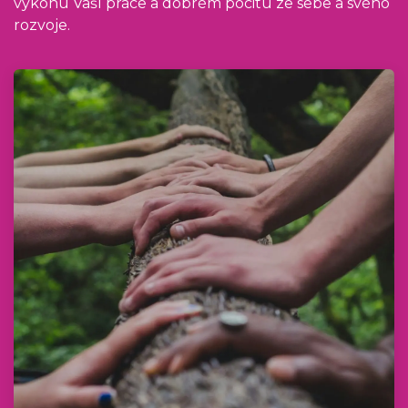
výkonu Vaší práce a dobrém pocitu ze sebe a svého
rozvoje.