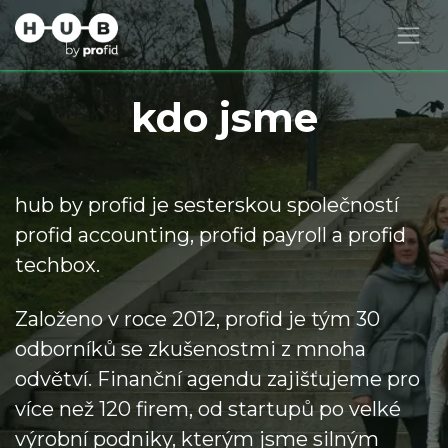
kdo jsme
hub by profid je sesterskou společností
profid accounting, profid payroll a profid
techbox.
Založeno v roce 2012, profid je tým 30
odborníků se zkušenostmi z mnoha
odvětví. Finanční agendu zajišťujeme pro
více než 120 firem, od startupů po velké
výrobní podniky, kterým jsme silným