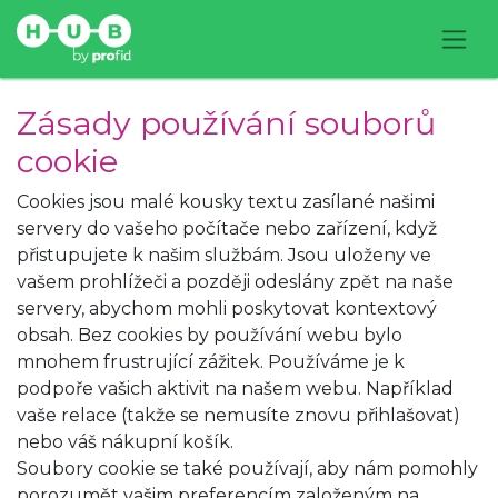
Zásady používání souborů
cookie
Cookies jsou malé kousky textu zasílané našimi
servery do vašeho počítače nebo zařízení, když
přistupujete k našim službám. Jsou uloženy ve
vašem prohlížeči a později odeslány zpět na naše
servery, abychom mohli poskytovat kontextový
obsah. Bez cookies by používání webu bylo
mnohem frustrující zážitek. Používáme je k
podpoře vašich aktivit na našem webu. Například
vaše relace (takže se nemusíte znovu přihlašovat)
nebo váš nákupní košík.
Soubory cookie se také používají, aby nám pomohly
porozumět vašim preferencím založeným na